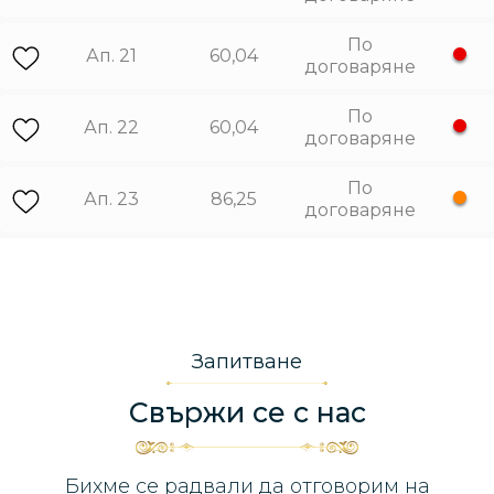
По
Ап. 21
60,04
договаряне
По
Ап. 22
60,04
договаряне
По
Ап. 23
86,25
договаряне
Запитване
Свържи се с нас
Бихме се радвали да отговорим на