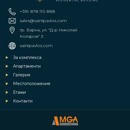
+359 878 110 888
sales@saintpavlos.com
гр. Варна, ул. "Д-р Николай
Коларов" 3
saintpavlos.com
За комплекса
Апартаменти
Галерия
Местоположение
Етажи
Контакти