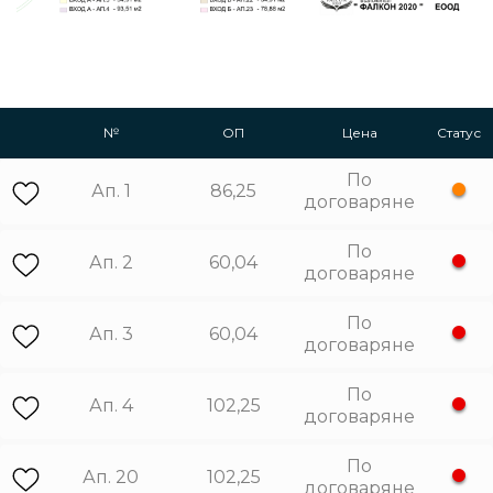
№
ОП
Цена
Статус
По
Ап. 1
86,25
договаряне
По
Ап. 2
60,04
договаряне
По
Ап. 3
60,04
договаряне
По
Ап. 4
102,25
договаряне
По
Ап. 20
102,25
договаряне