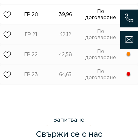
По
ГР 20
39,96
договаряне
По
ГР 21
42,12
договаряне
По
ГР 22
42,58
договаряне
По
ГР 23
64,65
договаряне
Запитване
Свържи се с нас