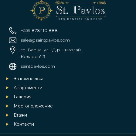
+359 878 110 888
sales@saintpavlos.com
гр. Варна, ул. "Д-р Николай
Коларов" 3
saintpavlos.com
За комплекса
Апартаменти
Галерия
Местоположение
Етажи
Контакти