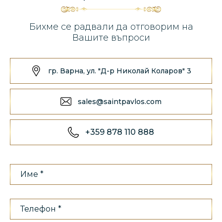
Бихме се радвали да отговорим на
Вашите въпроси
гр. Варна, ул. "Д-р Николай Коларов" 3
sales@saintpavlos.com
+359 878 110 888