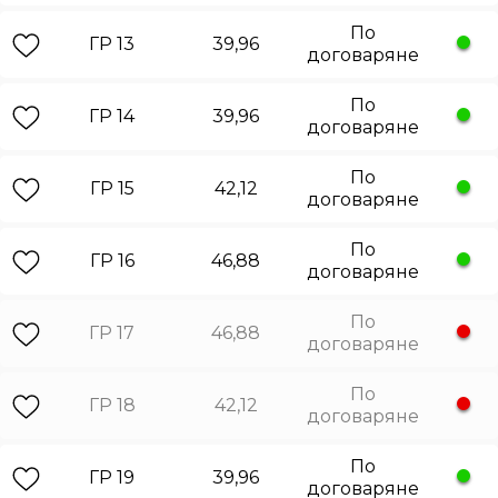
По
ГР 13
39,96
договаряне
По
ГР 14
39,96
договаряне
По
ГР 15
42,12
договаряне
По
ГР 16
46,88
договаряне
По
ГР 17
46,88
договаряне
По
ГР 18
42,12
договаряне
По
ГР 19
39,96
договаряне