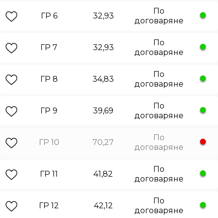
По
ГР 6
32,93
договаряне
По
ГР 7
32,93
договаряне
По
ГР 8
34,83
договаряне
По
ГР 9
39,69
договаряне
По
ГР 10
70,27
договаряне
По
ГР 11
41,82
договаряне
По
ГР 12
42,12
договаряне